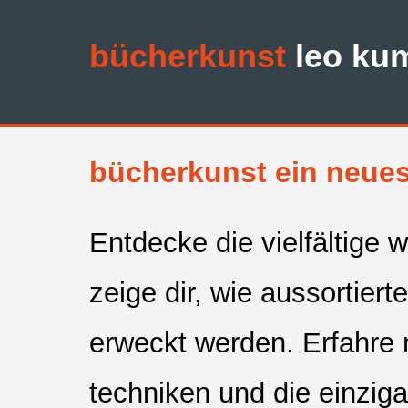
bücherkunst
leo ku
bücherkunst ein neues 
Entdecke die vielfältige 
zeige dir, wie aussortier
erweckt werden. Erfahre
techniken und die einziga