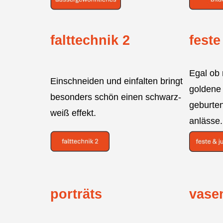
falttechnik 2
feste
Egal ob 
Einschneiden und einfalten bringt
goldene 
besonders schön einen schwarz-
geburte
weiß effekt.
anlässe.
porträts
vase